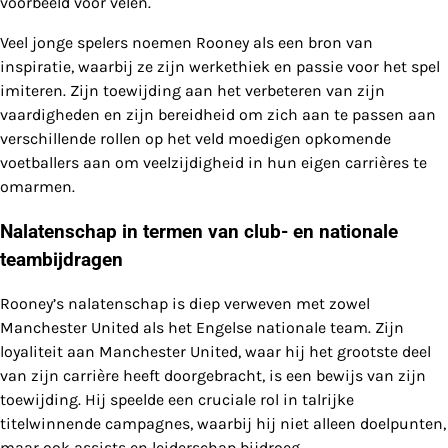
voorbeeld voor velen.
Veel jonge spelers noemen Rooney als een bron van
inspiratie, waarbij ze zijn werkethiek en passie voor het spel
imiteren. Zijn toewijding aan het verbeteren van zijn
vaardigheden en zijn bereidheid om zich aan te passen aan
verschillende rollen op het veld moedigen opkomende
voetballers aan om veelzijdigheid in hun eigen carrières te
omarmen.
Nalatenschap in termen van club- en nationale
teambijdragen
Rooney’s nalatenschap is diep verweven met zowel
Manchester United als het Engelse nationale team. Zijn
loyaliteit aan Manchester United, waar hij het grootste deel
van zijn carrière heeft doorgebracht, is een bewijs van zijn
toewijding. Hij speelde een cruciale rol in talrijke
titelwinnende campagnes, waarbij hij niet alleen doelpunten,
maar ook assists en leiderschap bijdroeg.