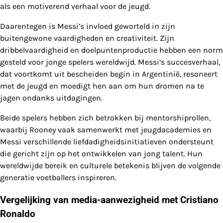
als een motiverend verhaal voor de jeugd.
Daarentegen is Messi’s invloed geworteld in zijn
buitengewone vaardigheden en creativiteit. Zijn
dribbelvaardigheid en doelpuntenproductie hebben een norm
gesteld voor jonge spelers wereldwijd. Messi’s succesverhaal,
dat voortkomt uit bescheiden begin in Argentinië, resoneert
met de jeugd en moedigt hen aan om hun dromen na te
jagen ondanks uitdagingen.
Beide spelers hebben zich betrokken bij mentorshiprollen,
waarbij Rooney vaak samenwerkt met jeugdacademies en
Messi verschillende liefdadigheidsinitiatieven ondersteunt
die gericht zijn op het ontwikkelen van jong talent. Hun
wereldwijde bereik en culturele betekenis blijven de volgende
generatie voetballers inspireren.
Vergelijking van media-aanwezigheid met Cristiano
Ronaldo