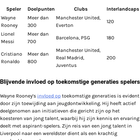
Speler
Doelpunten
Clubs
Interlandcaps
Wayne
Meer dan
Manchester United,
120
Rooney
300
Everton
Lionel
Meer dan
Barcelona, PSG
180
Messi
700
Manchester United,
Cristiano
Meer dan
Real Madrid,
200
Ronaldo
800
Juventus
Blijvende invloed op toekomstige generaties spelers
Wayne Rooney’s
invloed op
toekomstige generaties is evident
door zijn toewijding aan jeugdontwikkeling. Hij heeft actief
deelgenomen aan initiatieven die gericht zijn op het
koesteren van jong talent, waarbij hij zijn kennis en ervaring
deelt met aspirant-spelers. Zijn reis van een jong talent in
Liverpool naar een wereldster dient als een krachtig