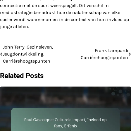
connectie met de sport weerspiegelt. Dit verschil in
mediastrategie benadrukt hoe de nalatenschap van elke
speler wordt waargenomen in de context van hun invloed op
jonge atleten.
John Terry: Gezinsleven,
Post
Frank Lampard:
Jeugdontwikkeling,
Carrièrehoogtepunten
navigation
Carrièrehoogtepunten
Related Posts