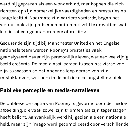
werd hij geprezen als een wonderkind, met koppen die zich
richtten op zijn opmerkelijke vaardigheden en prestaties op
jonge leeftijd. Naarmate zijn carrière vorderde, begon het
verhaal ook zijn problemen buiten het veld te omvatten, wat
leidde tot een genuanceerdere afbeelding.
Gedurende zijn tijd bij Manchester United en het Engelse
nationale team werden Rooney’s prestaties vaak
geanalyseerd naast zijn persoonlijke leven, wat een veelzijdig
beeld creëerde. De media oscilleerden tussen het vieren van
zijn successen en het onder de loep nemen van zijn
mislukkingen, wat hem in de publieke belangstelling hield.
Publieke perceptie en media-narratieven
De publieke perceptie van Rooney is gevormd door de media-
afbeelding, die vaak zowel zijn triomfen als zijn tegenslagen
heeft belicht. Aanvankelijk werd hij gezien als een nationale
held, maar zijn imago werd gecompliceerd door verschillende