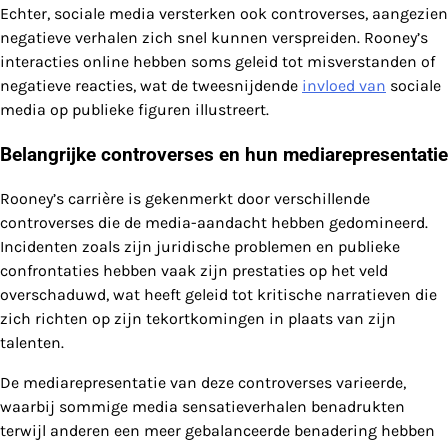
Echter, sociale media versterken ook controverses, aangezien
negatieve verhalen zich snel kunnen verspreiden. Rooney’s
interacties online hebben soms geleid tot misverstanden of
negatieve reacties, wat de tweesnijdende
invloed van
sociale
media op publieke figuren illustreert.
Belangrijke controverses en hun mediarepresentatie
Rooney’s carrière is gekenmerkt door verschillende
controverses die de media-aandacht hebben gedomineerd.
Incidenten zoals zijn juridische problemen en publieke
confrontaties hebben vaak zijn prestaties op het veld
overschaduwd, wat heeft geleid tot kritische narratieven die
zich richten op zijn tekortkomingen in plaats van zijn
talenten.
De mediarepresentatie van deze controverses varieerde,
waarbij sommige media sensatieverhalen benadrukten
terwijl anderen een meer gebalanceerde benadering hebben