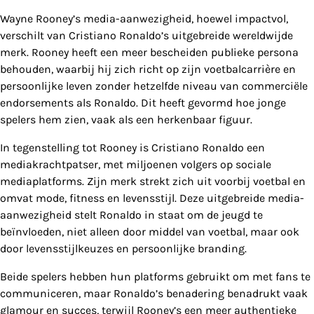
Wayne Rooney’s media-aanwezigheid, hoewel impactvol,
verschilt van Cristiano Ronaldo’s uitgebreide wereldwijde
merk. Rooney heeft een meer bescheiden publieke persona
behouden, waarbij hij zich richt op zijn voetbalcarrière en
persoonlijke leven zonder hetzelfde niveau van commerciële
endorsements als Ronaldo. Dit heeft gevormd hoe jonge
spelers hem zien, vaak als een herkenbaar figuur.
In tegenstelling tot Rooney is Cristiano Ronaldo een
mediakrachtpatser, met miljoenen volgers op sociale
mediaplatforms. Zijn merk strekt zich uit voorbij voetbal en
omvat mode, fitness en levensstijl. Deze uitgebreide media-
aanwezigheid stelt Ronaldo in staat om de jeugd te
beïnvloeden, niet alleen door middel van voetbal, maar ook
door levensstijlkeuzes en persoonlijke branding.
Beide spelers hebben hun platforms gebruikt om met fans te
communiceren, maar Ronaldo’s benadering benadrukt vaak
glamour en succes, terwijl Rooney’s een meer authentieke