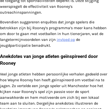
de toegang tot sportfaciliteiten beperkt is. Deze stijging
weerspiegelt de effectiviteit van Rooney’s
outreachinspanningen.
Bovendien suggereren enquêtes dat jonge spelers die
betrokken zijn bij Rooney’s programma’s meer kans hebben
om door te gaan met voetballen in hun tienerjaren, wat de
langetermijnvoordelen van zijn
invloed op
de
jeugdparticipatie benadrukt.
Anekdotes van jonge atleten geïnspireerd door
Rooney
Veel jonge atleten hebben persoonlijke verhalen gedeeld over
hoe Wayne Rooney hen heeft geïnspireerd om voetbal na te
jagen. Zo vertelde een jonge speler uit Manchester hoe het
kijken naar Rooney’s spel zijn passie voor de sport
aanwakkerde en hem motiveerde om zich bij een lokaal
team aan te sluiten. Dergelijke anekdotes illustreren de