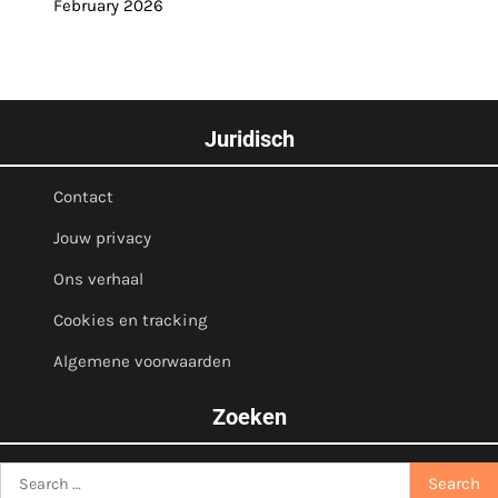
February 2026
Juridisch
Contact
Jouw privacy
Ons verhaal
Cookies en tracking
Algemene voorwaarden
Zoeken
Search