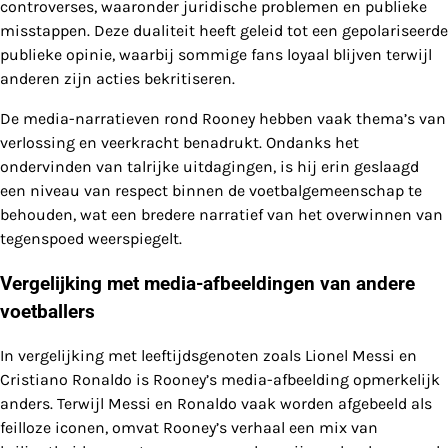
controverses, waaronder juridische problemen en publieke
misstappen. Deze dualiteit heeft geleid tot een gepolariseerde
publieke opinie, waarbij sommige fans loyaal blijven terwijl
anderen zijn acties bekritiseren.
De media-narratieven rond Rooney hebben vaak thema’s van
verlossing en veerkracht benadrukt. Ondanks het
ondervinden van talrijke uitdagingen, is hij erin geslaagd
een niveau van respect binnen de voetbalgemeenschap te
behouden, wat een bredere narratief van het overwinnen van
tegenspoed weerspiegelt.
Vergelijking met media-afbeeldingen van andere
voetballers
In vergelijking met leeftijdsgenoten zoals Lionel Messi en
Cristiano Ronaldo is Rooney’s media-afbeelding opmerkelijk
anders. Terwijl Messi en Ronaldo vaak worden afgebeeld als
feilloze iconen, omvat Rooney’s verhaal een mix van