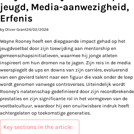
jeugd, Media-aanwezigheid,
Erfenis
by Oliver Grant
24/02/2026
Wayne Rooney heeft een diepgaande impact gehad op het
jeugdvoetbal door zijn toewijding aan mentorship en
gemeenschapsinitiatieven, waarmee hij jonge atleten
inspireert om hun dromen na te jagen. Zijn reis in de media
weerspiegelt de ups en downs van zijn carrière, evoluerend
van een gevierd talent naar een figuur die vaak onder de loep
wordt genomen vanwege controverses. Uiteindelijk wordt
Rooney’s nalatenschap gedefinieerd door zijn recordbrekende
prestaties en zijn significante rol in het vormgeven van de
voetbalcultuur, waardoor hij een onuitwisbare indruk heeft
achtergelaten op toekomstige generaties.
Key sections in the article: