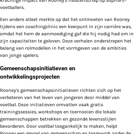
krachtige impact van Rooney’s nalatenschap op aspirant-
voetballers.
Een andere atleet merkte op dat het ontmoeten van Rooney
tijdens een coachingclinic een keerpunt in zijn carrière was,
omdat het hem de aanmoediging gaf die hij nodig had om in
zijn capaciteiten te geloven. Deze verhalen onderstrepen het
belang van rolmodellen in het vormgeven van de ambities
van jonge spelers.
Gemeenschapsinitiatieven en
ontwikkelingsprojecten
Rooney’s gemeenschapsinitiatieven richten zich op het
verbeteren van het leven van jongeren door middel van
voetbal. Deze initiatieven omvatten vaak gratis
trainingssessies, workshops en toernooien die lokale
gemeenschappen betrekken en gezonde levensstijlen
bevorderen. Door voetbal toegankelijk te maken, helpt
Rooney een gevoel van gemeenschap en teamwork onder de