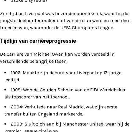
Stoke City (2012)
Zijn tijd bij Liverpool was bijzonder opmerkelijk, waar hij de
jongste doelpuntenmaker ooit van de club werd en meerdere
trofeeën won, waaronder de UEFA Champions League.
Tijdlijn van carrièreprogressie
De carrière van Michael Owen kan worden verdeeld in
verschillende belangrijke fasen:
1996: Maakte zijn debuut voor Liverpool op 17-jarige
leeftijd.
1998: Won de Gouden Schoen van de FIFA Wereldbeker
als topscorer van het toernooi.
2004: Verhuisde naar Real Madrid, wat zijn eerste
transfer buiten Engeland markeerde.
2009: Sluit zich aan bij Manchester United, waar hij de
Premier League-titel won.