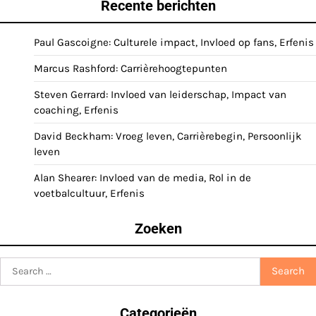
Recente berichten
Paul Gascoigne: Culturele impact, Invloed op fans, Erfenis
Marcus Rashford: Carrièrehoogtepunten
Steven Gerrard: Invloed van leiderschap, Impact van
coaching, Erfenis
David Beckham: Vroeg leven, Carrièrebegin, Persoonlijk
leven
Alan Shearer: Invloed van de media, Rol in de
voetbalcultuur, Erfenis
Zoeken
Search
for:
Categorieën