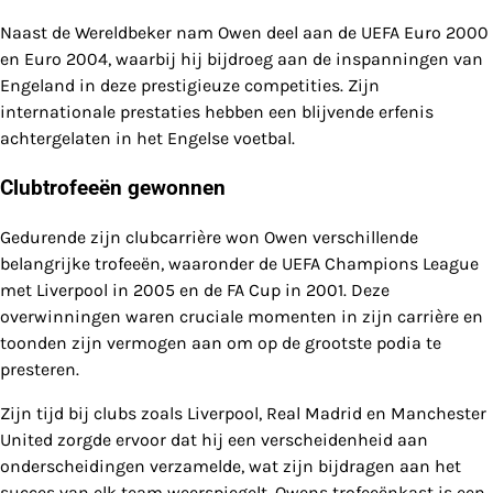
Naast de Wereldbeker nam Owen deel aan de UEFA Euro 2000
en Euro 2004, waarbij hij bijdroeg aan de inspanningen van
Engeland in deze prestigieuze competities. Zijn
internationale prestaties hebben een blijvende erfenis
achtergelaten in het Engelse voetbal.
Clubtrofeeën gewonnen
Gedurende zijn clubcarrière won Owen verschillende
belangrijke trofeeën, waaronder de UEFA Champions League
met Liverpool in 2005 en de FA Cup in 2001. Deze
overwinningen waren cruciale momenten in zijn carrière en
toonden zijn vermogen aan om op de grootste podia te
presteren.
Zijn tijd bij clubs zoals Liverpool, Real Madrid en Manchester
United zorgde ervoor dat hij een verscheidenheid aan
onderscheidingen verzamelde, wat zijn bijdragen aan het
succes van elk team weerspiegelt. Owens trofeeënkast is een