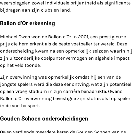
weerspiegelen zowel individuele briljantheid als significante
bijdragen aan zijn clubs en land.
Ballon d’Or erkenning
Michael Owen won de Ballon d’Or in 2001, een prestigieuze
prijs die hem erkent als de beste voetballer ter wereld. Deze
onderscheiding kwam na een opmerkelijk seizoen waarin hij
zijn uitzonderlijke doelpuntenvermogen en algehele impact
op het veld toonde.
Zijn overwinning was opmerkelijk omdat hij een van de
jongste spelers werd die deze eer ontving, wat zijn potentieel
op een vroeg stadium in zijn carrière benadrukte. Owens
Ballon d’Or overwinning bevestigde zijn status als top speler
in de voetbalsport.
Gouden Schoen onderscheidingen
Owen verdiende meerdere keren de Gouden Schoen van de