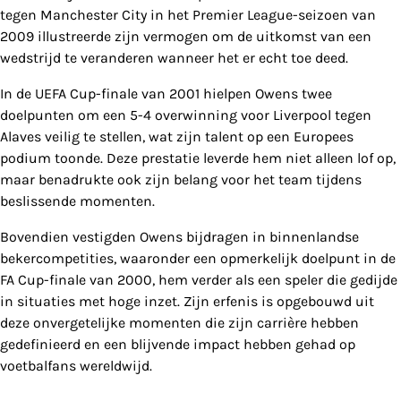
tegen Manchester City in het Premier League-seizoen van
2009 illustreerde zijn vermogen om de uitkomst van een
wedstrijd te veranderen wanneer het er echt toe deed.
In de UEFA Cup-finale van 2001 hielpen Owens twee
doelpunten om een 5-4 overwinning voor Liverpool tegen
Alaves veilig te stellen, wat zijn talent op een Europees
podium toonde. Deze prestatie leverde hem niet alleen lof op,
maar benadrukte ook zijn belang voor het team tijdens
beslissende momenten.
Bovendien vestigden Owens bijdragen in binnenlandse
bekercompetities, waaronder een opmerkelijk doelpunt in de
FA Cup-finale van 2000, hem verder als een speler die gedijde
in situaties met hoge inzet. Zijn erfenis is opgebouwd uit
deze onvergetelijke momenten die zijn carrière hebben
gedefinieerd en een blijvende impact hebben gehad op
voetbalfans wereldwijd.