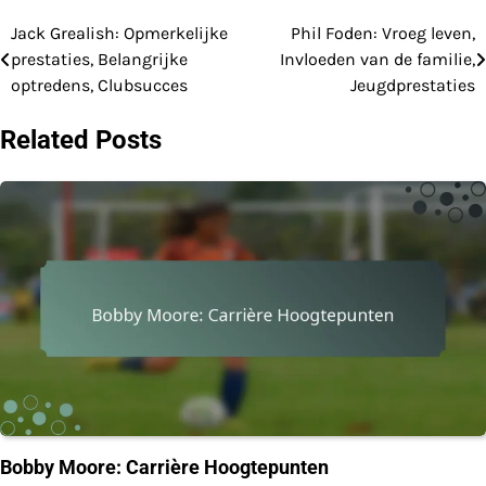
Jack Grealish: Opmerkelijke
Phil Foden: Vroeg leven,
Post
prestaties, Belangrijke
Invloeden van de familie,
navigation
optredens, Clubsucces
Jeugdprestaties
Related Posts
Bobby Moore: Carrière Hoogtepunten