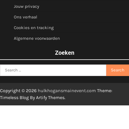
Jouw privacy
Ons verhaal
Cookies en tracking
Algemene voorwaarden
Zoeken
Search
for:
Copyright © 2026
hulkhogansmainevent.com
Theme:
Timeless Blog By
Artify Themes
.