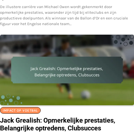
De illustere carrière van Michael Owen wordt gekenmerkt door
opmerkelijke prestaties, waaronder zijn tijd bij eliteclubs en zijn
productieve doelpunten. Als winnaar van de Ballon d’Or en een cruciale
figuur voor het Engelse nationale team…
IMPACT OP VOETBAL
Jack Grealish: Opmerkelijke prestaties,
Belangrijke optredens, Clubsucces