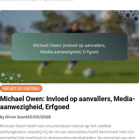
IMPACT OP VOETBAL
Michael Owen: Invloed op aanvallers, Media-
aanwezigheid, Erfgoed
by Oliver Grant
20/02/2026
Michael Owen heeft een onuitwisbare indruk op het voetbal
achtergelaten, waarbij hij de rol van aanvallers heeft beïnvloed met zijn
opmerkelijke snelheid en doelpuntenvaardigheden. De overstap van een