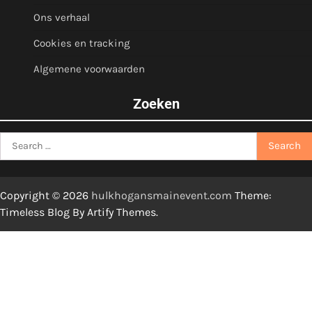
Ons verhaal
Cookies en tracking
Algemene voorwaarden
Zoeken
Search
for:
Copyright © 2026
hulkhogansmainevent.com
Theme:
Timeless Blog By
Artify Themes
.