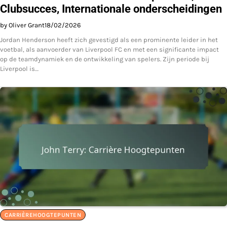
Clubsucces, Internationale onderscheidingen
by Oliver Grant
18/02/2026
Jordan Henderson heeft zich gevestigd als een prominente leider in het
voetbal, als aanvoerder van Liverpool FC en met een significante impact
op de teamdynamiek en de ontwikkeling van spelers. Zijn periode bij
Liverpool is…
CARRIÈREHOOGTEPUNTEN