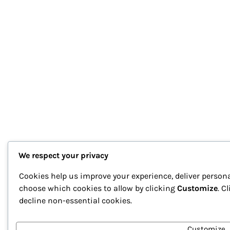
We respect your privacy
Cookies help us improve your experience, deliver persona
choose which cookies to allow by clicking
Customize
. C
decline non-essential cookies.
Customize