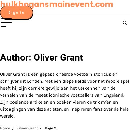
hulkhogansmainevent.com
Skip
to
Sign In
content
Author:
Oliver Grant
Oliver Grant is een gepassioneerde voetbalhistoricus en
schrijver uit Londen. Met een diepe liefde voor het mooie spel
heeft hij zijn carrière gewijd aan het verkennen van de
verhalen van de meest iconische voetballers van Engeland.
Zijn boeiende artikelen en boeken vieren de triomfen en
uitdagingen van deze atleten, en inspireren fans over de hele
wereld.
Home
Oliver Grant
Page 2