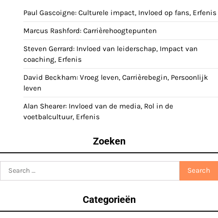
Paul Gascoigne: Culturele impact, Invloed op fans, Erfenis
Marcus Rashford: Carrièrehoogtepunten
Steven Gerrard: Invloed van leiderschap, Impact van
coaching, Erfenis
David Beckham: Vroeg leven, Carrièrebegin, Persoonlijk
leven
Alan Shearer: Invloed van de media, Rol in de
voetbalcultuur, Erfenis
Zoeken
Search
for:
Categorieën