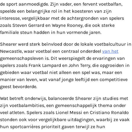
de sport aanmoedigde. Zijn vader, een fervent voetbalfan,
speelde een belangrijke rol in het koesteren van zijn
interesse, vergelijkbaar met de achtergronden van spelers
zoals Steven Gerrard en Wayne Rooney, die ook sterke
familiale steun hadden in hun vormende jaren.
Shearer werd sterk beïnvloed door de lokale voetbalcultuur in
Newcastle, waar voetbal een centraal onderdeel
van het
gemeenschapsleven is. Dit weerspiegelt de ervaringen van
spelers zoals Frank Lampard en John Terry, die opgroeiden in
gebieden waar voetbal niet alleen een spel was, maar een
manier van leven, wat vanaf jonge leeftijd een competitieve
geest bevorderde.
Wat betreft onderwijs, balanceerde Shearer zijn studies met
zijn voetbalambities, een gemeenschappelijk thema onder
veel atleten. Spelers zoals Lionel Messi en Cristiano Ronaldo
stonden ook voor vergelijkbare uitdagingen, waarbij ze vaak
hun sportcarrières prioriteit gaven terwijl ze hun