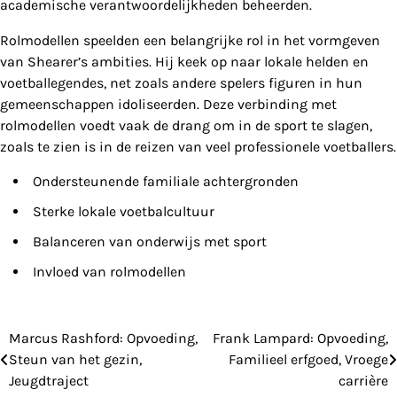
academische verantwoordelijkheden beheerden.
Rolmodellen speelden een belangrijke rol in het vormgeven
van Shearer’s ambities. Hij keek op naar lokale helden en
voetballegendes, net zoals andere spelers figuren in hun
gemeenschappen idoliseerden. Deze verbinding met
rolmodellen voedt vaak de drang om in de sport te slagen,
zoals te zien is in de reizen van veel professionele voetballers.
Ondersteunende familiale achtergronden
Sterke lokale voetbalcultuur
Balanceren van onderwijs met sport
Invloed van rolmodellen
Marcus Rashford: Opvoeding,
Frank Lampard: Opvoeding,
Post
Steun van het gezin,
Familieel erfgoed, Vroege
navigation
Jeugdtraject
carrière