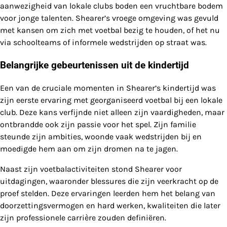
aanwezigheid van lokale clubs boden een vruchtbare bodem
voor jonge talenten. Shearer’s vroege omgeving was gevuld
met kansen om zich met voetbal bezig te houden, of het nu
via schoolteams of informele wedstrijden op straat was.
Belangrijke gebeurtenissen uit de kindertijd
Een van de cruciale momenten in Shearer’s kindertijd was
zijn eerste ervaring met georganiseerd voetbal bij een lokale
club. Deze kans verfijnde niet alleen zijn vaardigheden, maar
ontbrandde ook zijn passie voor het spel. Zijn familie
steunde zijn ambities, woonde vaak wedstrijden bij en
moedigde hem aan om zijn dromen na te jagen.
Naast zijn voetbalactiviteiten stond Shearer voor
uitdagingen, waaronder blessures die zijn veerkracht op de
proef stelden. Deze ervaringen leerden hem het belang van
doorzettingsvermogen en hard werken, kwaliteiten die later
zijn professionele carrière zouden definiëren.