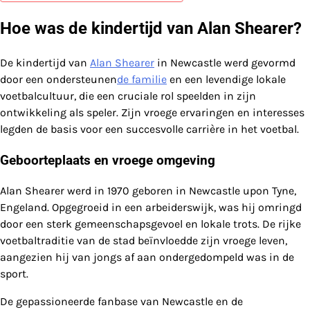
Hoe was de kindertijd van Alan Shearer?
De kindertijd van
Alan Shearer
in Newcastle werd gevormd
door een ondersteunen
de familie
en een levendige lokale
voetbalcultuur, die een cruciale rol speelden in zijn
ontwikkeling als speler. Zijn vroege ervaringen en interesses
legden de basis voor een succesvolle carrière in het voetbal.
Geboorteplaats en vroege omgeving
Alan Shearer werd in 1970 geboren in Newcastle upon Tyne,
Engeland. Opgegroeid in een arbeiderswijk, was hij omringd
door een sterk gemeenschapsgevoel en lokale trots. De rijke
voetbaltraditie van de stad beïnvloedde zijn vroege leven,
aangezien hij van jongs af aan ondergedompeld was in de
sport.
De gepassioneerde fanbase van Newcastle en de