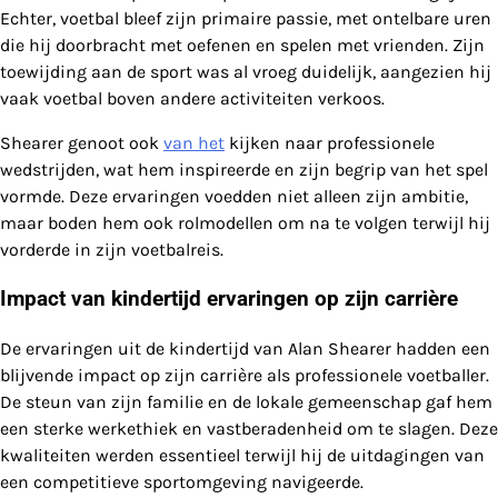
Echter, voetbal bleef zijn primaire passie, met ontelbare uren
die hij doorbracht met oefenen en spelen met vrienden. Zijn
toewijding aan de sport was al vroeg duidelijk, aangezien hij
vaak voetbal boven andere activiteiten verkoos.
Shearer genoot ook
van het
kijken naar professionele
wedstrijden, wat hem inspireerde en zijn begrip van het spel
vormde. Deze ervaringen voedden niet alleen zijn ambitie,
maar boden hem ook rolmodellen om na te volgen terwijl hij
vorderde in zijn voetbalreis.
Impact van kindertijd ervaringen op zijn carrière
De ervaringen uit de kindertijd van Alan Shearer hadden een
blijvende impact op zijn carrière als professionele voetballer.
De steun van zijn familie en de lokale gemeenschap gaf hem
een sterke werkethiek en vastberadenheid om te slagen. Deze
kwaliteiten werden essentieel terwijl hij de uitdagingen van
een competitieve sportomgeving navigeerde.