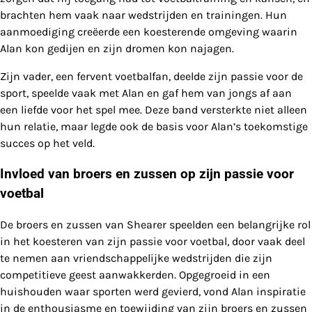
brachten hem vaak naar wedstrijden en trainingen. Hun
aanmoediging creëerde een koesterende omgeving waarin
Alan kon gedijen en zijn dromen kon najagen.
Zijn vader, een fervent voetbalfan, deelde zijn passie voor de
sport, speelde vaak met Alan en gaf hem van jongs af aan
een liefde voor het spel mee. Deze band versterkte niet alleen
hun relatie, maar legde ook de basis voor Alan’s toekomstige
succes op het veld.
Invloed van broers en zussen op zijn passie voor
voetbal
De broers en zussen van Shearer speelden een belangrijke rol
in het koesteren van zijn passie voor voetbal, door vaak deel
te nemen aan vriendschappelijke wedstrijden die zijn
competitieve geest aanwakkerden. Opgegroeid in een
huishouden waar sporten werd gevierd, vond Alan inspiratie
in de enthousiasme en toewijding van zijn broers en zussen