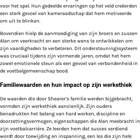
voor het spel. Hun gedeelde ervaringen op het veld creëerden
een sterk gevoel van kameraadschap dat hem motiveerde
om uit te blinken.
Bovendien hielp de aanmoediging van zijn broers en zussen
Alan om veerkracht en een sterke wens te ontwikkelen om
zijn vaardigheden te verbeteren. Dit ondersteuningssysteem
was cruciaal tijdens zijn vormende jaren, omdat het hem
zowel emotionele steun als een gevoel van verbondenheid in
de voetbalgemeenschap bood.
Familiewaarden en hun impact op zijn werkethiek
De waarden die door Shearer’s familie werden bijgebracht,
vormden zijn werkethiek aanzienlijk. Zijn ouders
benadrukten het belang van hard werken, discipline en
doorzettingsvermogen, eigenschappen die Alan meebracht in
zijn voetbalcarrière. Ze leerden hem dat succes verdiend
wordt door toewijding en inspanning, een les die zijn hele