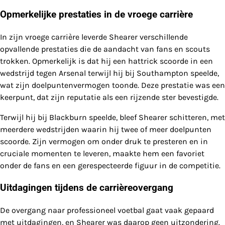
Opmerkelijke prestaties in de vroege carrière
In zijn vroege carrière leverde Shearer verschillende
opvallende prestaties die de aandacht van fans en scouts
trokken. Opmerkelijk is dat hij een hattrick scoorde in een
wedstrijd tegen Arsenal terwijl hij bij Southampton speelde,
wat zijn doelpuntenvermogen toonde. Deze prestatie was een
keerpunt, dat zijn reputatie als een rijzende ster bevestigde.
Terwijl hij bij Blackburn speelde, bleef Shearer schitteren, met
meerdere wedstrijden waarin hij twee of meer doelpunten
scoorde. Zijn vermogen om onder druk te presteren en in
cruciale momenten te leveren, maakte hem een favoriet
onder de fans en een gerespecteerde figuur in de competitie.
Uitdagingen tijdens de carrièreovergang
De overgang naar professioneel voetbal gaat vaak gepaard
met uitdagingen, en Shearer was daarop geen uitzondering.