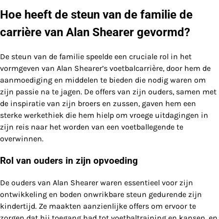
Hoe heeft de steun van de familie de
carrière van Alan Shearer gevormd?
De steun van de familie speelde een cruciale rol in het
vormgeven van Alan Shearer’s voetbalcarrière, door hem de
aanmoediging en middelen te bieden die nodig waren om
zijn passie na te jagen. De offers van zijn ouders, samen met
de inspiratie van zijn broers en zussen, gaven hem een
sterke werkethiek die hem hielp om vroege uitdagingen in
zijn reis naar het worden van een voetballegende te
overwinnen.
Rol van ouders in zijn opvoeding
De ouders van Alan Shearer waren essentieel voor zijn
ontwikkeling en boden onwrikbare steun gedurende zijn
kindertijd. Ze maakten aanzienlijke offers om ervoor te
zorgen dat hij toegang had tot voetbaltraining en kansen, en