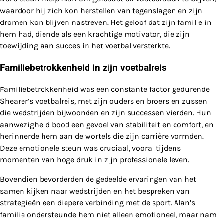
waardoor hij zich kon herstellen van tegenslagen en zijn
dromen kon blijven nastreven. Het geloof dat zijn familie in
hem had, diende als een krachtige motivator, die zijn
toewijding aan succes in het voetbal versterkte.
Familiebetrokkenheid in zijn voetbalreis
Familiebetrokkenheid was een constante factor gedurende
Shearer’s voetbalreis, met zijn ouders en broers en zussen
die wedstrijden bijwoonden en zijn successen vierden. Hun
aanwezigheid bood een gevoel van stabiliteit en comfort, en
herinnerde hem aan de wortels die zijn carrière vormden.
Deze emotionele steun was cruciaal, vooral tijdens
momenten van hoge druk in zijn professionele leven.
Bovendien bevorderden de gedeelde ervaringen van het
samen kijken naar wedstrijden en het bespreken van
strategieën een diepere verbinding met de sport. Alan’s
familie ondersteunde hem niet alleen emotioneel, maar nam