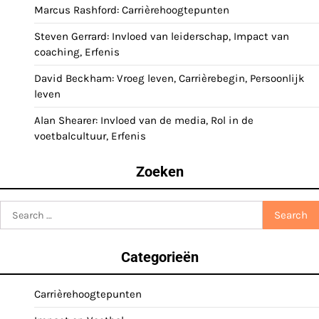
Marcus Rashford: Carrièrehoogtepunten
Steven Gerrard: Invloed van leiderschap, Impact van
coaching, Erfenis
David Beckham: Vroeg leven, Carrièrebegin, Persoonlijk
leven
Alan Shearer: Invloed van de media, Rol in de
voetbalcultuur, Erfenis
Zoeken
Search
for:
Categorieën
Carrièrehoogtepunten