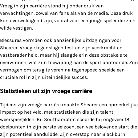
Vroeg in zijn carrière stond hij onder druk van
verwachtingen, zowel van fans als van de media. Deze druk
kon overweldigend zijn, vooral voor een jonge speler die zich
wilde vestigen.
Blessures vormden ook aanzienlijke uitdagingen voor
Shearer. Vroege tegenslagen testten zijn veerkracht en
vastberadenheid, maar hij slaagde erin deze obstakels te
overwinnen, wat zijn toewijding aan de sport aantoonde. Zijn
vermogen om terug te veren na tegenspoed speelde een
cruciale rol in zijn uiteindelijke succes.
Statistieken uit zijn vroege carrière
Tijdens zijn vroege carrière maakte Shearer een opmerkelijke
impact op het veld, met statistieken die zijn talent
weerspiegelden. Bij Southampton scoorde hij ongeveer 18
doelpunten in zijn eerste seizoen, een veelbelovende start die
zijn potentieel aanduidde. Zijn overstap naar Blackburn