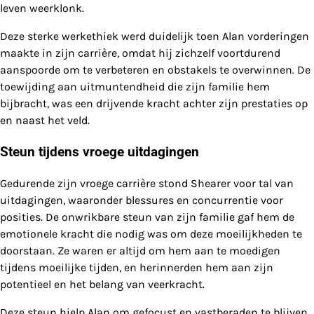
leven weerklonk.
Deze sterke werkethiek werd duidelijk toen Alan vorderingen
maakte in zijn carrière, omdat hij zichzelf voortdurend
aanspoorde om te verbeteren en obstakels te overwinnen. De
toewijding aan uitmuntendheid die zijn familie hem
bijbracht, was een drijvende kracht achter zijn prestaties op
en naast het veld.
Steun tijdens vroege uitdagingen
Gedurende zijn vroege carrière stond Shearer voor tal van
uitdagingen, waaronder blessures en concurrentie voor
posities. De onwrikbare steun van zijn familie gaf hem de
emotionele kracht die nodig was om deze moeilijkheden te
doorstaan. Ze waren er altijd om hem aan te moedigen
tijdens moeilijke tijden, en herinnerden hem aan zijn
potentieel en het belang van veerkracht.
Deze steun hielp Alan om gefocust en vastberaden te blijven,