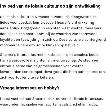
Invloed van de lokale cultuur op zijn ontwikkeling
De lokale cultuur in Newcastle, vooral de diepgewortelde
liefde voor voetbal, beïnvloedde Shearer’s ontwikkeling
aanzienlijk. Opgegroeid in een stad waar voetbal meer was
dan alleen een sport, nam hij de waarden van teamwork,
loyaliteit en toewijding in zich op. Deze culturele achtergrond
motiveerde hem om uit te blinken op het veld.
Shearer’s interacties met lokale spelers en coaches boden
hem waardevolle inzichten en mentorschap. De steun en
enthousiasme van de gemeenschap voor voetbal
bevorderden een competitieve geest die hem aanspoorde om
zich voortdurend te verbeteren.
Vroege interesses en hobby’s
Naast voetbal had Shearer als kind verschillende interesses,
waaronder het spelen van sporten zoals cricket en rugby.