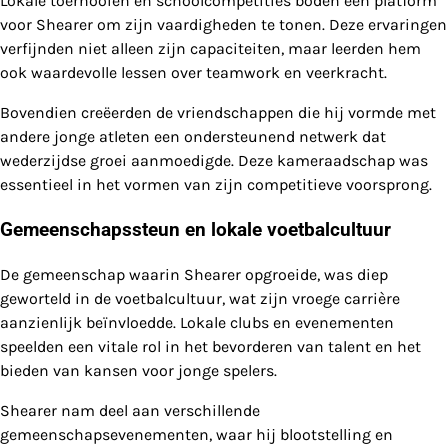
Lokale toernooien en schoolcompetities boden een platform
voor Shearer om zijn vaardigheden te tonen. Deze ervaringen
verfijnden niet alleen zijn capaciteiten, maar leerden hem
ook waardevolle lessen over teamwork en veerkracht.
Bovendien creëerden de vriendschappen die hij vormde met
andere jonge atleten een ondersteunend netwerk dat
wederzijdse groei aanmoedigde. Deze kameraadschap was
essentieel in het vormen van zijn competitieve voorsprong.
Gemeenschapssteun en lokale voetbalcultuur
De gemeenschap waarin Shearer opgroeide, was diep
geworteld in de voetbalcultuur, wat zijn vroege carrière
aanzienlijk beïnvloedde. Lokale clubs en evenementen
speelden een vitale rol in het bevorderen van talent en het
bieden van kansen voor jonge spelers.
Shearer nam deel aan verschillende
gemeenschapsevenementen, waar hij blootstelling en