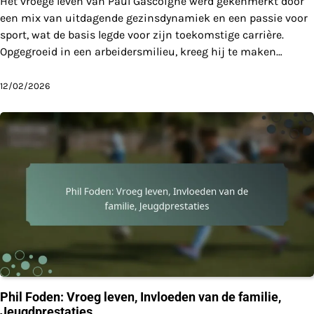
Het vroege leven van Paul Gascoigne werd gekenmerkt door
een mix van uitdagende gezinsdynamiek en een passie voor
sport, wat de basis legde voor zijn toekomstige carrière.
Opgegroeid in een arbeidersmilieu, kreeg hij te maken…
12/02/2026
Phil Foden: Vroeg leven, Invloeden van de familie,
Jeugdprestaties